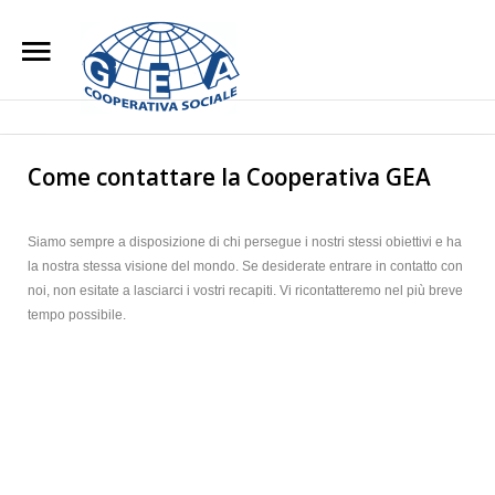
Home
Chi Siamo
Search
Our Site
Come contattare la Cooperativa GEA
L'impegno Sociale
Siamo sempre a disposizione di chi persegue i nostri stessi obiettivi e ha
Opere di Carità
la nostra stessa visione del mondo. Se desiderate entrare in contatto con
noi, non esitate a lasciarci i vostri recapiti. Vi ricontatteremo nel più breve
Attività
tempo possibile.
Blog
Lavora con noi
Contatti