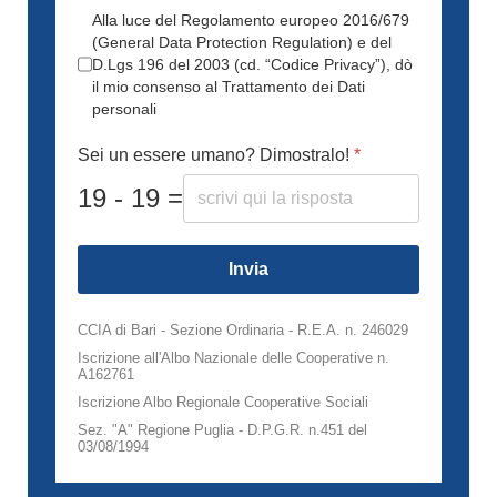
Alla luce del Regolamento europeo 2016/679
(General Data Protection Regulation) e del
D.Lgs 196 del 2003 (cd. “Codice Privacy”), dò
il mio consenso al Trattamento dei Dati
personali
Sei un essere umano? Dimostralo!
*
19 - 19 =
Invia
CCIA di Bari - Sezione Ordinaria - R.E.A. n. 246029
Iscrizione all'Albo Nazionale delle Cooperative n.
A162761
Iscrizione Albo Regionale Cooperative Sociali
Sez. "A" Regione Puglia - D.P.G.R. n.451 del
03/08/1994