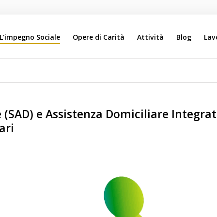
L'impegno Sociale
Opere di Carità
Attività
Blog
Lav
Search
Our Site
 (SAD) e Assistenza Domiciliare Integrata
ari