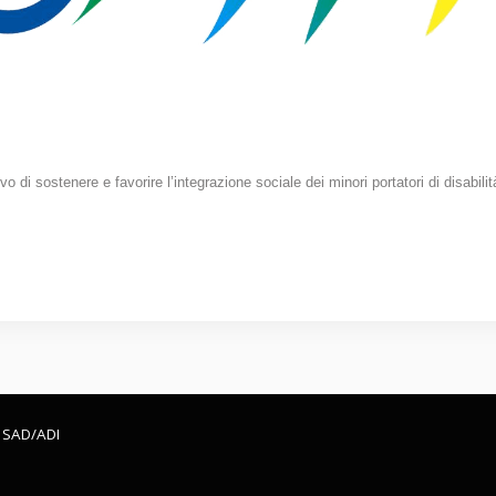
ivo di sostenere e favorire l’integrazione sociale dei minori portatori di disabi
SAD/ADI