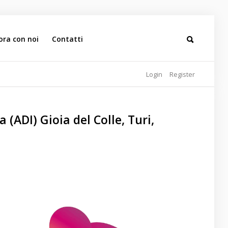
ora con noi
Contatti
Login
Register
 (ADI) Gioia del Colle, Turi,