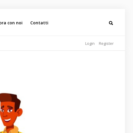
ora con noi
Contatti
Login
Register