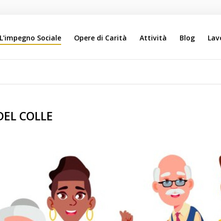
L'impegno Sociale
Opere di Carità
Attività
Blog
Lav
Search
Our Site
 DEL COLLE