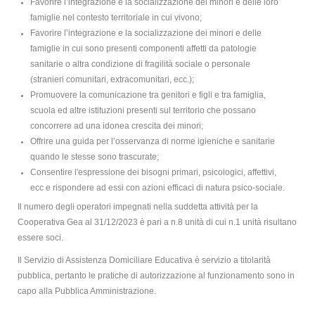
Favorire l’integrazione e la socializzazione dei minori e delle loro
famiglie nel contesto territoriale in cui vivono;
Favorire l’integrazione e la socializzazione dei minori e delle
famiglie in cui sono presenti componenti affetti da patologie
sanitarie o altra condizione di fragilità sociale o personale
(stranieri comunitari, extracomunitari, ecc.);
Promuovere la comunicazione tra genitori e figli e tra famiglia,
scuola ed altre istituzioni presenti sul territorio che possano
concorrere ad una idonea crescita dei minori;
Offrire una guida per l’osservanza di norme igieniche e sanitarie
quando le stesse sono trascurate;
Consentire l'espressione dei bisogni primari, psicologici, affettivi,
ecc e rispondere ad essi con azioni efficaci di natura psico-sociale.
Il numero degli operatori impegnati nella suddetta attività per la
Cooperativa Gea al 31/12/2023 è pari a n.8 unità di cui n.1 unità risultano
essere soci.
Il Servizio di Assistenza Domiciliare Educativa è servizio a titolarità
pubblica, pertanto le pratiche di autorizzazione al funzionamento sono in
capo alla Pubblica Amministrazione.