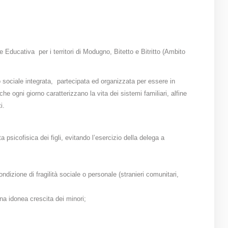
ducativa per i territori di Modugno, Bitetto e Bitritto (Ambito
to sociale integrata, partecipata ed organizzata per essere in
he ogni giorno caratterizzano la vita dei sistemi familiari, alfine
i.
 psicofisica dei figli, evitando l’esercizio della delega a
ndizione di fragilità sociale o personale (stranieri comunitari,
una idonea crescita dei minori;