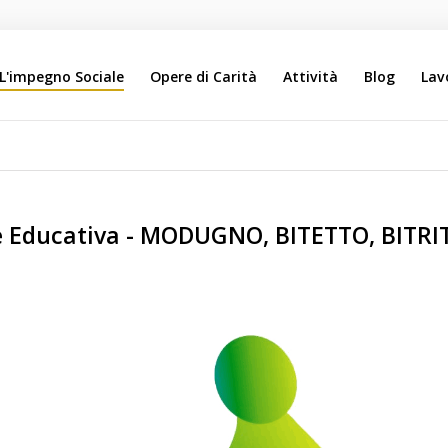
L'impegno Sociale
Opere di Carità
Attività
Blog
Lav
Search
Our Site
are Educativa - MODUGNO, BITETTO, BITR