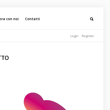
ora con noi
Contatti
Login
Register
ITTO