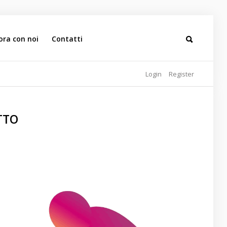
ora con noi
Contatti
Login
Register
ITTO