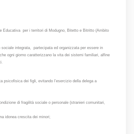
ducativa per i territori di Modugno, Bitetto e Bitritto (Ambito
to sociale integrata, partecipata ed organizzata per essere in
he ogni giorno caratterizzano la vita dei sistemi familiari, alfine
i.
 psicofisica dei figli, evitando l’esercizio della delega a
ndizione di fragilità sociale o personale (stranieri comunitari,
una idonea crescita dei minori;