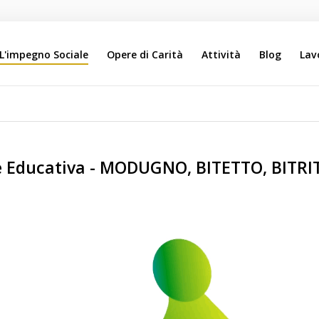
L'impegno Sociale
Opere di Carità
Attività
Blog
Lav
Search
Our Site
are Educativa - MODUGNO, BITETTO, BITR